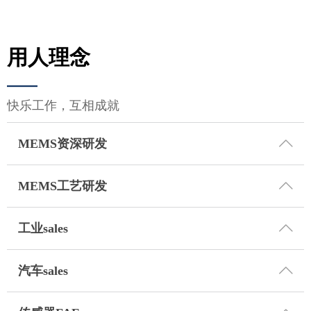
用人理念
——
快乐工作，互相成就
ꄱ
MEMS资深研发
ꄱ
MEMS工艺研发
ꄱ
工业sales
ꄱ
汽车sales