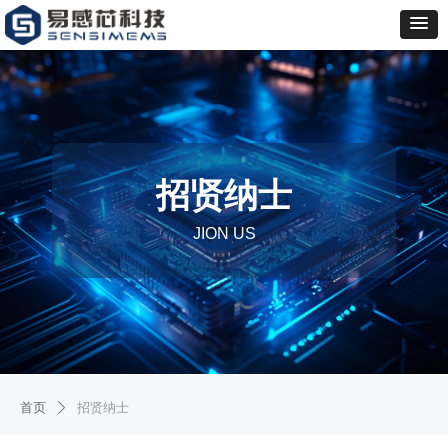
招贤纳士
JION US
首页
招贤纳士
ꄲ